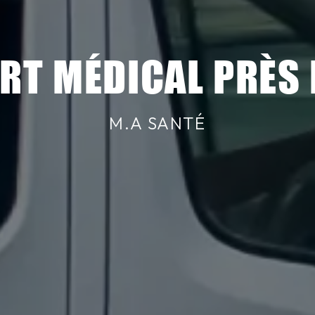
RT MÉDICAL PRÈS 
M.A SANTÉ